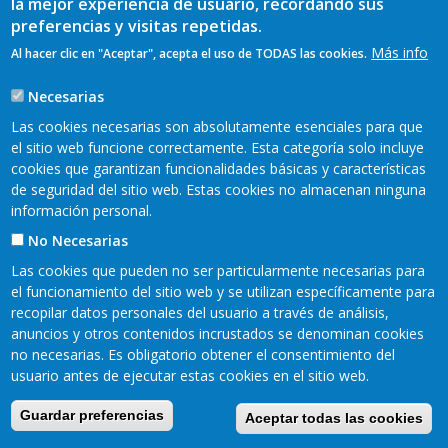
la mejor experiencia de usuario, recordando sus
preferencias y visitas repetidas.
Más info
Al hacer clic en "Aceptar", acepta el uso de TODAS las cookies.
Necesarias
Las cookies necesarias son absolutamente esenciales para que
el sitio web funcione correctamente. Esta categoría solo incluye
cookies que garantizan funcionalidades básicas y características
Mapa web
Aviso legal
Pie
de seguridad del sitio web. Estas cookies no almacenan ninguna
Política de privacidad
Cookies
información personal.
Accesibilidad
de
No Necesarias
Página
Las cookies que pueden no ser particularmente necesarias para
Valle
el funcionamiento del sitio web y se utilizan específicamente para
recopilar datos personales del usuario a través de análisis,
Este
anuncios y otros contenidos incrustados se denominan cookies
no necesarias. Es obligatorio obtener el consentimiento del
usuario antes de ejecutar estas cookies en el sitio web.
Guardar preferencias
Aceptar todas las cookies