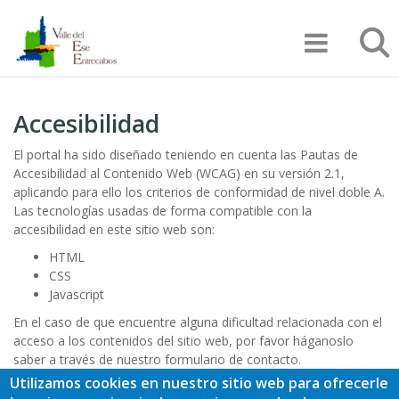
Pasar
Búsqu
al
contenido
principal
Accesibilidad
El portal ha sido diseñado teniendo en cuenta las Pautas de
Accesibilidad al Contenido Web (WCAG) en su versión 2.1,
aplicando para ello los criterios de conformidad de nivel doble A.
Las tecnologías usadas de forma compatible con la
accesibilidad en este sitio web son:
HTML
CSS
Javascript
En el caso de que encuentre alguna dificultad relacionada con el
acceso a los contenidos del sitio web, por favor háganoslo
saber a través de nuestro
formulario de contacto.
Utilizamos cookies en nuestro sitio web para ofrecerle