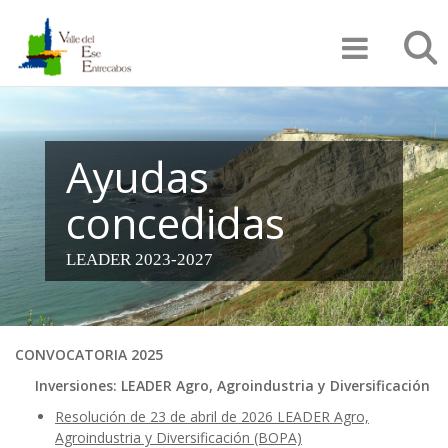
Pasar
Búsqu
al
contenido
principal
Ayudas
concedidas
LEADER 2023-2027
CONVOCATORIA 2025
Inversiones: LEADER Agro, Agroindustria y Diversificación
Resolución de 23 de abril de 2026 LEADER Agro,
Agroindustria y Diversificación (BOPA)