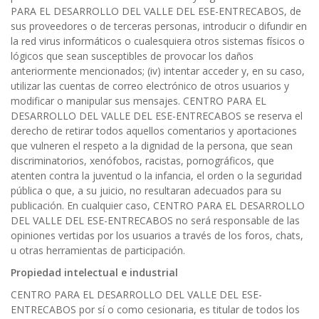
PARA EL DESARROLLO DEL VALLE DEL ESE-ENTRECABOS, de
sus proveedores o de terceras personas, introducir o difundir en
la red virus informáticos o cualesquiera otros sistemas físicos o
lógicos que sean susceptibles de provocar los daños
anteriormente mencionados; (iv) intentar acceder y, en su caso,
utilizar las cuentas de correo electrónico de otros usuarios y
modificar o manipular sus mensajes. CENTRO PARA EL
DESARROLLO DEL VALLE DEL ESE-ENTRECABOS se reserva el
derecho de retirar todos aquellos comentarios y aportaciones
que vulneren el respeto a la dignidad de la persona, que sean
discriminatorios, xenófobos, racistas, pornográficos, que
atenten contra la juventud o la infancia, el orden o la seguridad
pública o que, a su juicio, no resultaran adecuados para su
publicación. En cualquier caso, CENTRO PARA EL DESARROLLO
DEL VALLE DEL ESE-ENTRECABOS no será responsable de las
opiniones vertidas por los usuarios a través de los foros, chats,
u otras herramientas de participación.
Propiedad intelectual e industrial
CENTRO PARA EL DESARROLLO DEL VALLE DEL ESE-
ENTRECABOS por sí o como cesionaria, es titular de todos los