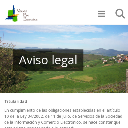
Pasar
Búsqu
al
contenido
principal
Aviso legal
Titularidad
En cumplimiento de las obligaciones establecidas en el artículo
10 de la Ley 34/2002, de 11 de julio, de Servicios de la Sociedad
de la Información y Comercio Electrónico, se hace constar que