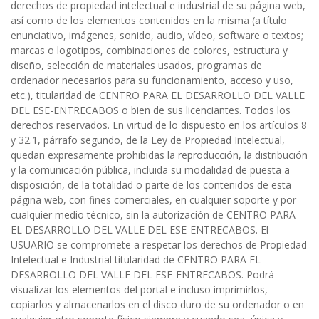
derechos de propiedad intelectual e industrial de su página web,
así como de los elementos contenidos en la misma (a título
enunciativo, imágenes, sonido, audio, vídeo, software o textos;
marcas o logotipos, combinaciones de colores, estructura y
diseño, selección de materiales usados, programas de
ordenador necesarios para su funcionamiento, acceso y uso,
etc.), titularidad de CENTRO PARA EL DESARROLLO DEL VALLE
DEL ESE-ENTRECABOS o bien de sus licenciantes. Todos los
derechos reservados. En virtud de lo dispuesto en los artículos 8
y 32.1, párrafo segundo, de la Ley de Propiedad Intelectual,
quedan expresamente prohibidas la reproducción, la distribución
y la comunicación pública, incluida su modalidad de puesta a
disposición, de la totalidad o parte de los contenidos de esta
página web, con fines comerciales, en cualquier soporte y por
cualquier medio técnico, sin la autorización de CENTRO PARA
EL DESARROLLO DEL VALLE DEL ESE-ENTRECABOS. El
USUARIO se compromete a respetar los derechos de Propiedad
Intelectual e Industrial titularidad de CENTRO PARA EL
DESARROLLO DEL VALLE DEL ESE-ENTRECABOS. Podrá
visualizar los elementos del portal e incluso imprimirlos,
copiarlos y almacenarlos en el disco duro de su ordenador o en