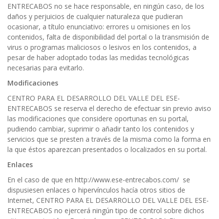
ENTRECABOS no se hace responsable, en ningún caso, de los
daños y perjuicios de cualquier naturaleza que pudieran
ocasionar, a título enunciativo: errores u omisiones en los
contenidos, falta de disponibilidad del portal o la transmisión de
virus o programas maliciosos o lesivos en los contenidos, a
pesar de haber adoptado todas las medidas tecnológicas
necesarias para evitarlo.
Modificaciones
CENTRO PARA EL DESARROLLO DEL VALLE DEL ESE-
ENTRECABOS se reserva el derecho de efectuar sin previo aviso
las modificaciones que considere oportunas en su portal,
pudiendo cambiar, suprimir o añadir tanto los contenidos y
servicios que se presten a través de la misma como la forma en
la que éstos aparezcan presentados o localizados en su portal.
Enlaces
En el caso de que en http://www.ese-entrecabos.com/ se
dispusiesen enlaces o hipervínculos hacía otros sitios de
Internet, CENTRO PARA EL DESARROLLO DEL VALLE DEL ESE-
ENTRECABOS no ejercerá ningún tipo de control sobre dichos