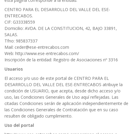
esta página corresponde a la entidad:
CENTRO PARA EL DESARROLLO DEL VALLE DEL ESE-
ENTRECABOS.
CIF: G33338559
Domicilio: AVDA. DE LA CONSTITUCION, 42, BAJO 33891,
SALAS.
Tfno: 985837337
Mail: ceder@ese-entrecabos.com
Web: http://www.ese-entrecabos.com/
Inscripción de la entidad: Registro de Asociaciones nº 3316
Usuarios
El acceso y/o uso de este portal de CENTRO PARA EL
DESARROLLO DEL VALLE DEL ESE-ENTRECABOS atribuye la
condición de USUARIO, que acepta, desde dicho acceso y/o
uso, las Condiciones Generales de Uso aquí reflejadas. Las
citadas Condiciones serán de aplicación independientemente de
las Condiciones Generales de Contratación que en su caso
resulten de obligado cumplimiento.
Uso del portal