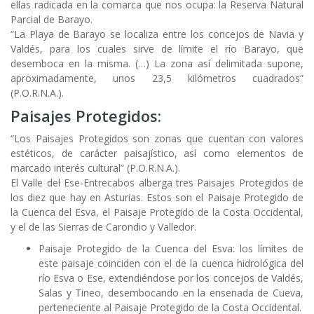
ellas radicada en la comarca que nos ocupa: la Reserva Natural
Parcial de Barayo.
“La Playa de Barayo se localiza entre los concejos de Navia y
Valdés, para los cuales sirve de límite el río Barayo, que
desemboca en la misma. (…) La zona así delimitada supone,
aproximadamente, unos 23,5 kilómetros cuadrados”
(P.O.R.N.A.).
Paisajes Protegidos:
“Los Paisajes Protegidos son zonas que cuentan con valores
estéticos, de carácter paisajístico, así como elementos de
marcado interés cultural” (P.O.R.N.A.).
El Valle del Ese-Entrecabos alberga tres Paisajes Protegidos de
los diez que hay en Asturias. Estos son el Paisaje Protegido de
la Cuenca del Esva, el Paisaje Protegido de la Costa Occidental,
y el de las Sierras de Carondio y Valledor.
Paisaje Protegido de la Cuenca del Esva: los límites de
este paisaje coinciden con el de la cuenca hidrológica del
río Esva o Ese, extendiéndose por los concejos de Valdés,
Salas y Tineo, desembocando en la ensenada de Cueva,
perteneciente al Paisaje Protegido de la Costa Occidental.