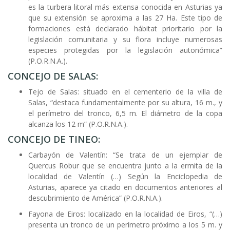
es la turbera litoral más extensa conocida en Asturias ya
que su extensión se aproxima a las 27 Ha. Este tipo de
formaciones está declarado hábitat prioritario por la
legislación comunitaria y su flora incluye numerosas
especies protegidas por la legislación autonómica”
(P.O.R.N.A.).
CONCEJO DE SALAS:
Tejo de Salas: situado en el cementerio de la villa de
Salas, “destaca fundamentalmente por su altura, 16 m., y
el perímetro del tronco, 6,5 m. El diámetro de la copa
alcanza los 12 m” (P.O.R.N.A.).
CONCEJO DE TINEO:
Carbayón de Valentín: “Se trata de un ejemplar de
Quercus Robur que se encuentra junto a la ermita de la
localidad de Valentín (…) Según la Enciclopedia de
Asturias, aparece ya citado en documentos anteriores al
descubrimiento de América” (P.O.R.N.A.).
Fayona de Eiros: localizado en la localidad de Eiros, “(…)
presenta un tronco de un perímetro próximo a los 5 m. y