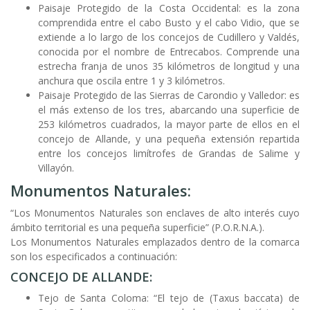
Paisaje Protegido de la Costa Occidental: es la zona
comprendida entre el cabo Busto y el cabo Vidio, que se
extiende a lo largo de los concejos de Cudillero y Valdés,
conocida por el nombre de Entrecabos. Comprende una
estrecha franja de unos 35 kilómetros de longitud y una
anchura que oscila entre 1 y 3 kilómetros.
Paisaje Protegido de las Sierras de Carondio y Valledor: es
el más extenso de los tres, abarcando una superficie de
253 kilómetros cuadrados, la mayor parte de ellos en el
concejo de Allande, y una pequeña extensión repartida
entre los concejos limítrofes de Grandas de Salime y
Villayón.
Monumentos Naturales:
“Los Monumentos Naturales son enclaves de alto interés cuyo
ámbito territorial es una pequeña superficie” (P.O.R.N.A.).
Los Monumentos Naturales emplazados dentro de la comarca
son los especificados a continuación:
CONCEJO DE ALLANDE:
Tejo de Santa Coloma: “El tejo de (Taxus baccata) de