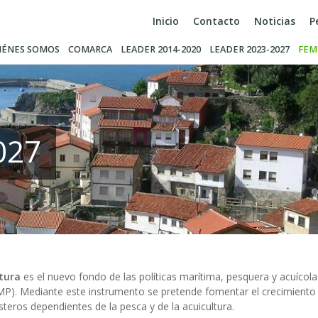
Inicio
Contacto
Noticias
P
IÉNES SOMOS
COMARCA
LEADER 2014-2020
LEADER 2023-2027
FEM
027
tura
es el nuevo fondo de las políticas marítima, pesquera y acuícol
MP). Mediante este instrumento se pretende fomentar el crecimiento e
costeros dependientes de la pesca y de la acuicultura.