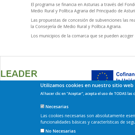
El programa se financia en Asturias a través del Fon
Medio Rural y Política Agraria del Principado de Astur
Las propuestas de concesión de subvenciones las rea
la Consejería de Medio Rural y Política Agraria.
Los municipios de la comarca que se pueden acoger a
Utilizamos cookies en nuestro sitio web 
Al hacer clic en "Aceptar", acepta el uso de TODAS las 
Necesarias
Las cookies necesarias son absolutamente esenci
funcionalidades básicas y características de se
Pie
No Necesarias