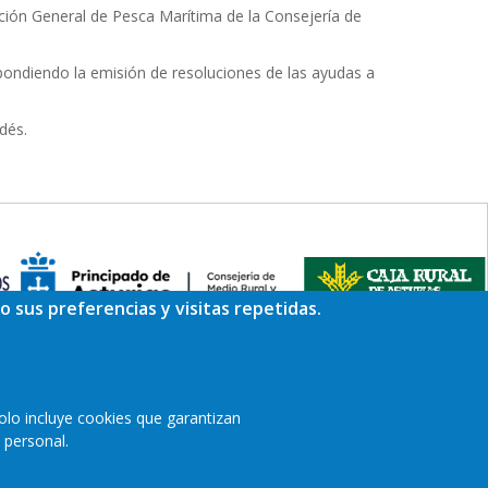
cción General de Pesca Marítima de la Consejería de
pondiendo la emisión de resoluciones de las ayudas a
dés.
o sus preferencias y visitas repetidas.
olo incluye cookies que garantizan
 personal.
a de privacidad
Cookies
Accesibilidad