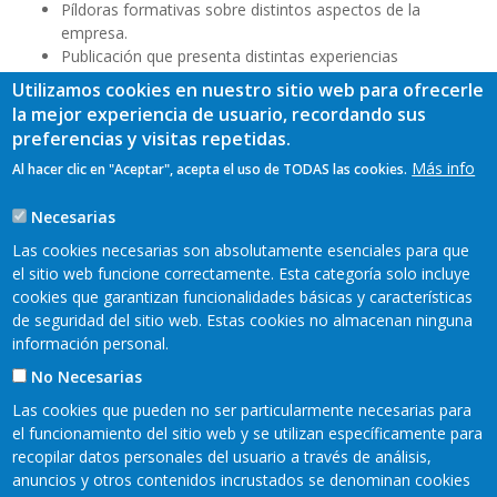
Píldoras formativas sobre distintos aspectos de la
empresa.
Publicación que presenta distintas experiencias
empresariales de mujeres del Bajo Nalón, Comarca de la
Utilizamos cookies en nuestro sitio web para ofrecerle
Sidra y Valle del Ese-Entrecabos.
la mejor experiencia de usuario, recordando sus
preferencias y visitas repetidas.
Más info
Al hacer clic en "Aceptar", acepta el uso de TODAS las cookies.
Necesarias
Las cookies necesarias son absolutamente esenciales para que
TAGS
el sitio web funcione correctamente. Esta categoría solo incluye
cookies que garantizan funcionalidades básicas y características
de seguridad del sitio web. Estas cookies no almacenan ninguna
información personal.
No Necesarias
Las cookies que pueden no ser particularmente necesarias para
el funcionamiento del sitio web y se utilizan específicamente para
recopilar datos personales del usuario a través de análisis,
anuncios y otros contenidos incrustados se denominan cookies