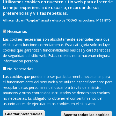
Utilizamos cookies en nuestro sitio web para ofrecerle
web
www.observatoriodegenero.org
la mejor experiencia de usuario, recordando sus
preferencias y visitas repetidas.
Más info
Al hacer clic en "Aceptar", acepta el uso de TODAS las cookies.
Necesarias
Las cookies necesarias son absolutamente esenciales para que
TAGS
el sitio web funcione correctamente. Esta categoría solo incluye
cookies que garantizan funcionalidades básicas y características
de seguridad del sitio web. Estas cookies no almacenan ninguna
información personal.
No Necesarias
Las cookies que pueden no ser particularmente necesarias para
el funcionamiento del sitio web y se utilizan específicamente para
recopilar datos personales del usuario a través de análisis,
anuncios y otros contenidos incrustados se denominan cookies
no necesarias. Es obligatorio obtener el consentimiento del
Mapa web
Aviso legal
Pie
usuario antes de ejecutar estas cookies en el sitio web.
Política de privacidad
Cookies
Accesibilidad
de
Guardar preferencias
Aceptar todas las cookies