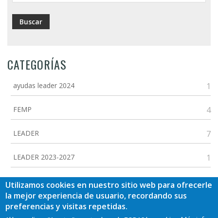
CATEGORÍAS
ayudas leader 2024
1
FEMP
4
LEADER
7
LEADER 2023-2027
1
Actualidad
2
Utilizamos cookies en nuestro sitio web para ofrecerle
la mejor experiencia de usuario, recordando sus
ETIQUETAS
preferencias y visitas repetidas.