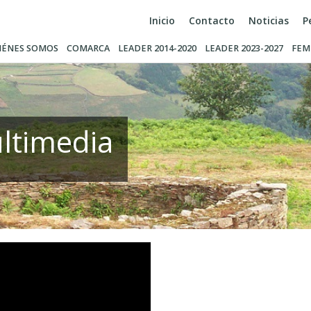
Inicio
Contacto
Noticias
P
IÉNES SOMOS
COMARCA
LEADER 2014-2020
LEADER 2023-2027
FEM
ltimedia